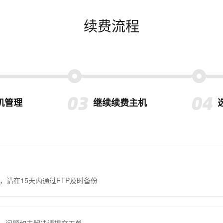
续费流程
机管理
继续续费主机
，请在15天内通过FTP及时备份