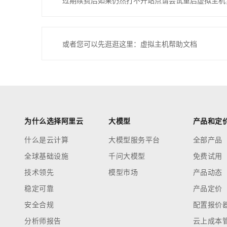
过期续费后如果仍然打不开站点请尝试重启虚拟主机
或者您可以先逛逛这里：虚拟主机帮助文档