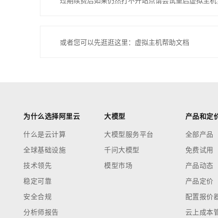
过期续费后如果仍然打不开站点请尝试重启虚拟主机
或者您可以先逛逛这里：虚拟主机帮助文档