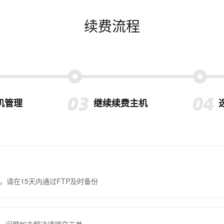
续费流程
机管理
继续续费主机
，请在15天内通过FTP及时备份