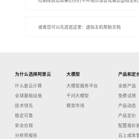
过期续费后如果仍然打不开站点请尝试重启虚拟主机
或者您可以先逛逛这里：虚拟主机帮助文档