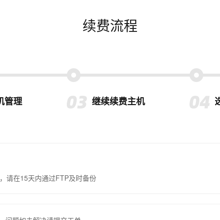
续费流程
机管理
继续续费主机
，请在15天内通过FTP及时备份