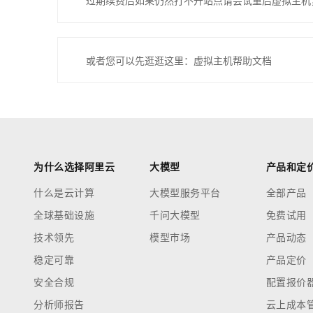
过期续费后如果仍然打不开站点请尝试重启虚拟主机
或者您可以先逛逛这里：虚拟主机帮助文档