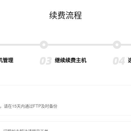
续费流程
机管理
继续续费主机
，请在15天内通过FTP及时备份