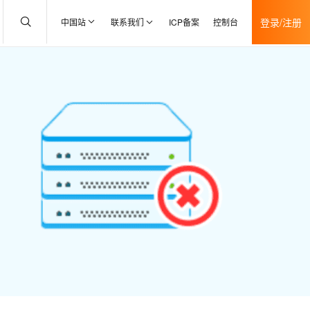
登录/注册
中国站
联系我们
ICP备案
控制台