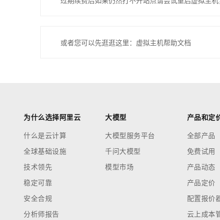
过期续费后如果仍然打不开站点请尝试重启虚拟主机
或者您可以先逛逛这里：虚拟主机帮助文档