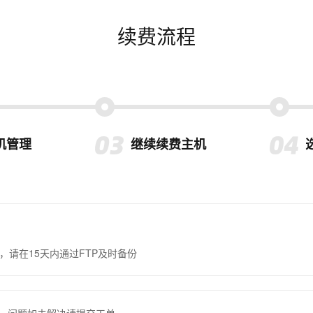
续费流程
机管理
继续续费主机
，请在15天内通过FTP及时备份